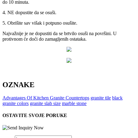
do 10 minuta.
4. NE dopustite da se osuši.
5. Obrišite sav višak i potpuno osušite.
Najvažnije je ne dopustiti da se brtvilo osuši na površini. U
protivnom će doći do zamagljenih ostataka.
OZNAKE
Advantages Of Kitchen Granite Countertops
granite tile
black
granite colors
granite slab size
marble stone
OSTAVITE SVOJE PORUKE