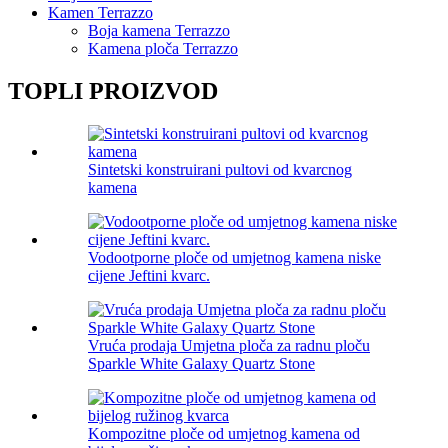
Kamen Terrazzo
Boja kamena Terrazzo
Kamena ploča Terrazzo
TOPLI PROIZVOD
Sintetski konstruirani pultovi od kvarcnog
kamena
Vodootporne ploče od umjetnog kamena niske
cijene Jeftini kvarc.
Vruća prodaja Umjetna ploča za radnu ploču
Sparkle White Galaxy Quartz Stone
Kompozitne ploče od umjetnog kamena od