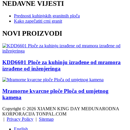
NEDAVNE VIJESTI
Prednosti kuhinjskih granitnih ploča
Kako zapečatiti crni granit
NOVI PROIZVODI
KDD6601 Ploče za kuhinju izrađene od mramora
izrađene od inženjeringa
Mramorne kvarcne ploče Ploča od umjetnog
kamena
Copyright ©
2026
XIAMEN KING DAY MEĐUNARODNA
KORPORACIJA TONPAL.COM
|
Privacy Policy
|
Sitemap
English