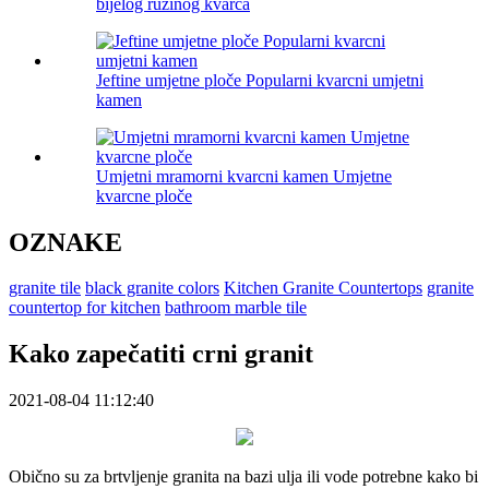
bijelog ružinog kvarca
Jeftine umjetne ploče Popularni kvarcni umjetni
kamen
Umjetni mramorni kvarcni kamen Umjetne
kvarcne ploče
OZNAKE
granite tile
black granite colors
Kitchen Granite Countertops
granite
countertop for kitchen
bathroom marble tile
Kako zapečatiti crni granit
2021-08-04 11:12:40
Obično su za brtvljenje granita na bazi ulja ili vode potrebne kako bi