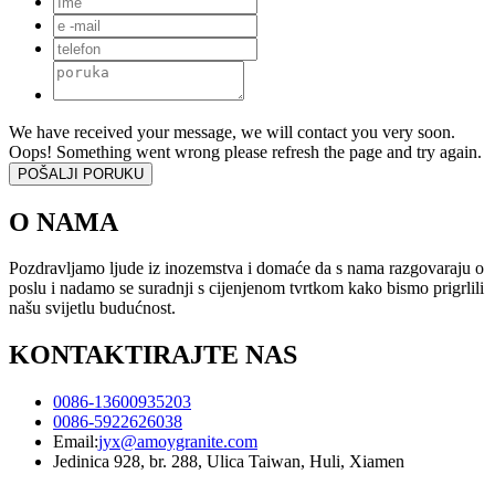
We have received your message, we will contact you very soon.
Oops! Something went wrong please refresh the page and try again.
O NAMA
Pozdravljamo ljude iz inozemstva i domaće da s nama razgovaraju o
poslu i nadamo se suradnji s cijenjenom tvrtkom kako bismo prigrlili
našu svijetlu budućnost.
KONTAKTIRAJTE NAS
0086-13600935203
0086-5922626038
Email:
jyx@amoygranite.com
Jedinica 928, br. 288, Ulica Taiwan, Huli, Xiamen