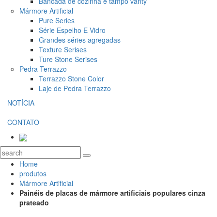
Bancada de cozinha e tampo vanty
Mármore Artificial
Pure Series
Série Espelho E Vidro
Grandes séries agregadas
Texture Serises
Ture Stone Serises
Pedra Terrazzo
Terrazzo Stone Color
Laje de Pedra Terrazzo
NOTÍCIA
CONTATO
Home
produtos
Mármore Artificial
Painéis de placas de mármore artificiais populares cinza
prateado