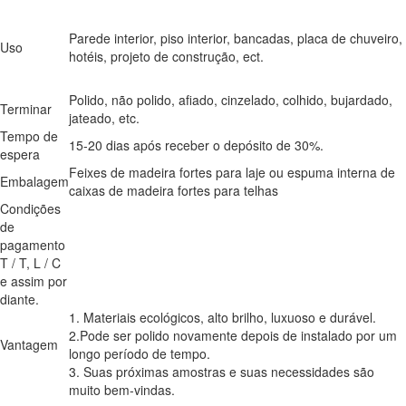
Parede interior, piso interior, bancadas, placa de chuveiro,
Uso
hotéis, projeto de construção, ect.
Polido, não polido, afiado, cinzelado, colhido, bujardado,
Terminar
jateado, etc.
Tempo de
15-20 dias após receber o depósito de 30%.
espera
Feixes de madeira fortes para laje ou espuma interna de
Embalagem
caixas de madeira fortes para telhas
Condições
de
pagamento
T / T, L / C
e assim por
diante.
1. Materiais ecológicos, alto brilho, luxuoso e durável.
2.Pode ser polido novamente depois de instalado por um
Vantagem
longo período de tempo.
3. Suas próximas amostras e suas necessidades são
muito bem-vindas.