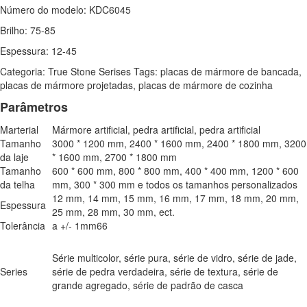
Número do modelo: KDC6045
Brilho: 75-85
Espessura: 12-45
Categoria: True Stone Serises Tags: placas de mármore de bancada,
placas de mármore projetadas, placas de mármore de cozinha
Parâmetros
Marterial
Mármore artificial, pedra artificial, pedra artificial
Tamanho
3000 * 1200 mm, 2400 * 1600 mm, 2400 * 1800 mm, 3200
da laje
* 1600 mm, 2700 * 1800 mm
Tamanho
600 * 600 mm, 800 * 800 mm, 400 * 400 mm, 1200 * 600
da telha
mm, 300 * 300 mm e todos os tamanhos personalizados
12 mm, 14 mm, 15 mm, 16 mm, 17 mm, 18 mm, 20 mm,
Espessura
25 mm, 28 mm, 30 mm, ect.
Tolerância
a +/- 1mm66
Série multicolor, série pura, série de vidro, série de jade,
Series
série de pedra verdadeira, série de textura, série de
grande agregado, série de padrão de casca