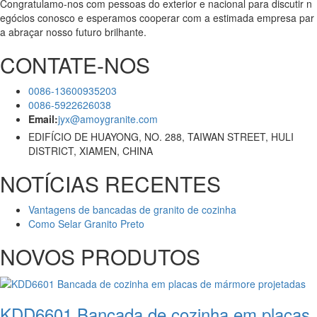
Congratulamo-nos com pessoas do exterior e nacional para discutir n
egócios conosco e esperamos cooperar com a estimada empresa par
a abraçar nosso futuro brilhante.
CONTATE-NOS
0086-13600935203
0086-5922626038
Email:
jyx@amoygranite.com
EDIFÍCIO DE HUAYONG, NO. 288, TAIWAN STREET, HULI
DISTRICT, XIAMEN, CHINA
NOTÍCIAS RECENTES
Vantagens de bancadas de granito de cozinha
Como Selar Granito Preto
NOVOS PRODUTOS
KDD6601 Bancada de cozinha em placas