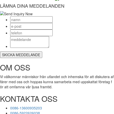
LÄMNA DINA MEDDELANDEN
OM OSS
Vi välkomnar människor från utlandet och inhemska för att diskutera af
färer med oss och hoppas kunna samarbeta med uppskattat företag f
ör att omfamna vår ljusa framtid.
KONTAKTA OSS
0086-13600935203
0086-5922626038