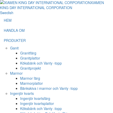
Swedish
HEM
HANDLA OM
PRODUKTER
Ganit
Granitfärg
Granitplattor
Köksbänk och Vanty -topp
Granitprojekt
Marmor
Marmor färg
Marmorplattor
Bänkskiva i marmor och Vanty -topp
Ingenjör kvarts
Ingenjör kvartsfärg
Ingenjör kvartsplattor
Köksbänk och Vanty -topp