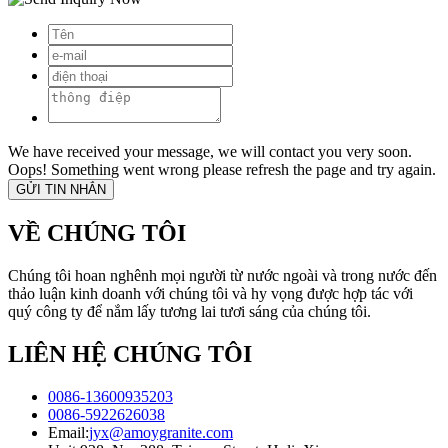
We have received your message, we will contact you very soon.
Oops! Something went wrong please refresh the page and try again.
VỀ CHÚNG TÔI
Chúng tôi hoan nghênh mọi người từ nước ngoài và trong nước đến
thảo luận kinh doanh với chúng tôi và hy vọng được hợp tác với
quý công ty để nắm lấy tương lai tươi sáng của chúng tôi.
LIÊN HỆ CHÚNG TÔI
0086-13600935203
0086-5922626038
Email:
jyx@amoygranite.com