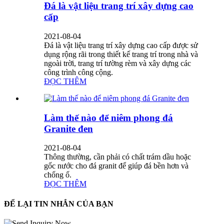
Đá là vật liệu trang trí xây dựng cao
cấp
2021-08-04
Đá là vật liệu trang trí xây dựng cao cấp được sử
dụng rộng rãi trong thiết kế trang trí trong nhà và
ngoài trời, trang trí tường rèm và xây dựng các
công trình công cộng.
ĐỌC THÊM
Làm thế nào để niêm phong đá
Granite đen
2021-08-04
Thông thường, cần phải có chất trám dầu hoặc
gốc nước cho đá granit để giúp đá bền hơn và
chống ố.
ĐỌC THÊM
ĐỂ LẠI TIN NHẮN CỦA BẠN