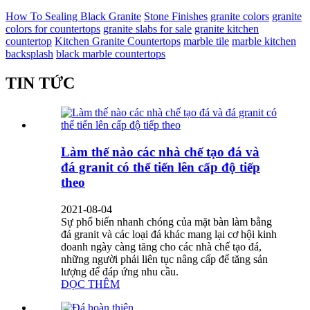
How To Sealing Black Granite
Stone Finishes
granite colors
granite
colors for countertops
granite slabs for sale
granite kitchen
countertop
Kitchen Granite Countertops
marble tile
marble kitchen
backsplash
black marble countertops
TIN TỨC
Làm thế nào các nhà chế tạo đá và
đá granit có thể tiến lên cấp độ tiếp
theo
2021-08-04
Sự phổ biến nhanh chóng của mặt bàn làm bằng
đá granit và các loại đá khác mang lại cơ hội kinh
doanh ngày càng tăng cho các nhà chế tạo đá,
những người phải liên tục nâng cấp để tăng sản
lượng để đáp ứng nhu cầu.
ĐỌC THÊM