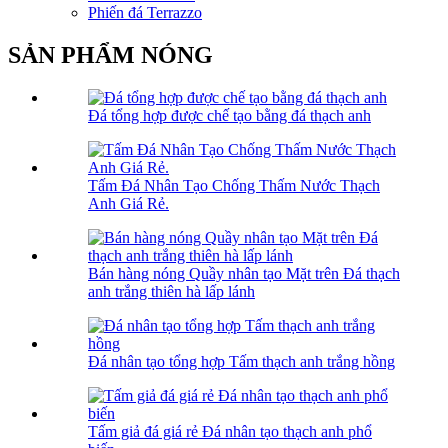
Phiến đá Terrazzo
SẢN PHẨM NÓNG
Đá tổng hợp được chế tạo bằng đá thạch anh
Tấm Đá Nhân Tạo Chống Thấm Nước Thạch
Anh Giá Rẻ.
Bán hàng nóng Quầy nhân tạo Mặt trên Đá thạch
anh trắng thiên hà lấp lánh
Đá nhân tạo tổng hợp Tấm thạch anh trắng hồng
Tấm giả đá giá rẻ Đá nhân tạo thạch anh phổ