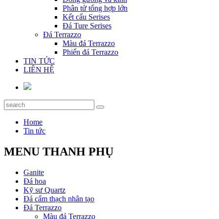
Phân tử tổng hợp lớn
Kết cấu Serises
Đá Ture Serises
Đá Terrazzo
Màu đá Terrazzo
Phiến đá Terrazzo
TIN TỨC
LIÊN HỆ
Home
Tin tức
MENU THANH PHỤ
Ganite
Đá hoa
Kỹ sư Quartz
Đá cẩm thạch nhân tạo
Đá Terrazzo
Màu đá Terrazzo