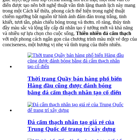
điển được tạo nên bởi nghệ thuật vân tĩnh lặng thanh lịch này mang
trong một Cách kế thừa, phong cách thể hiện trong nghệ thuật
chiêm ngưỡng bắt nguồn từ hình ảnh đám đàn trong trắng, tinh
khiết, tươi tắn, phản chiếu bóng trong và thơm. rõ ràng, thủy tinh
đầy màu sắc và lộng lẫy cấp đá nhân tạo ý tưởng mới và khả năng
và nhiều sự lựa chọn cho cuộc sống,
Thiên nhiên đá cẩm thạch
với một phong cách ngắn gọn của chương trình màu một vẻ đẹp của
conciseness, một hương vị nhẹ và tình trạng của thiên nhiên.
Thời trang Quầy bán hàng phổ biến
Hàng đầu cũng được đánh bóng
bằng đá cẩm thạch nhân tạo cổ điển
Đá cẩm thạch nhân tạo giá rẻ của
Trung Quốc để trang trí xây dựng