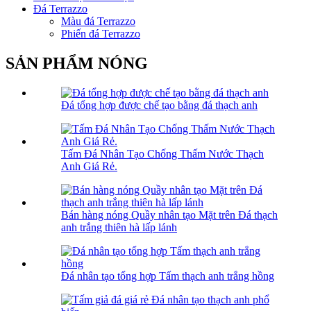
Đá Terrazzo
Màu đá Terrazzo
Phiến đá Terrazzo
SẢN PHẨM NÓNG
Đá tổng hợp được chế tạo bằng đá thạch anh
Tấm Đá Nhân Tạo Chống Thấm Nước Thạch
Anh Giá Rẻ.
Bán hàng nóng Quầy nhân tạo Mặt trên Đá thạch
anh trắng thiên hà lấp lánh
Đá nhân tạo tổng hợp Tấm thạch anh trắng hồng