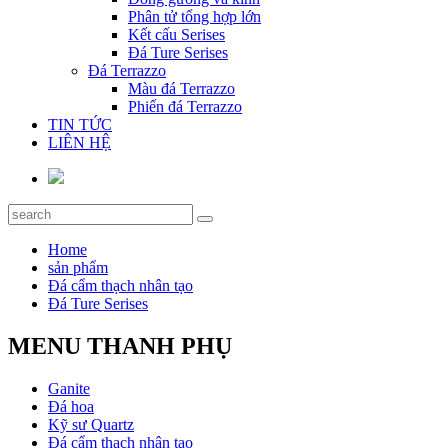
Phân tử tổng hợp lớn
Kết cấu Serises
Đá Ture Serises
Đá Terrazzo
Màu đá Terrazzo
Phiến đá Terrazzo
TIN TỨC
LIÊN HỆ
Home
sản phẩm
Đá cẩm thạch nhân tạo
Đá Ture Serises
MENU THANH PHỤ
Ganite
Đá hoa
Kỹ sư Quartz
Đá cẩm thạch nhân tạo