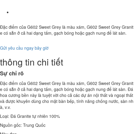
Đặc điểm của G602 Sweet Grey là màu xám, G602 Sweet Grey Granit
e có sẵn ở cả hai dạng tấm, gạch bóng hoặc gạch nung để lát sàn.
Gửi yêu cầu ngay bây giờ
thông tin chi tiết
Sự chỉ rõ
Đặc điểm của G602 Sweet Grey là màu xám, G602 Sweet Grey Granit
e có sẵn ở cả hai dạng tấm, gạch bóng hoặc gạch nung để lát sàn. Đá
hoa cương bền này là tuyệt vời cho cả các dự án nội thất và ngoại thất
và được khuyên dùng cho mặt bàn bếp, tính năng chống nước, sàn nh
à, v.v.
Loại: Đá Granite tự nhiên 100%
Nguồn gốc: Trung Quốc
Màu đen