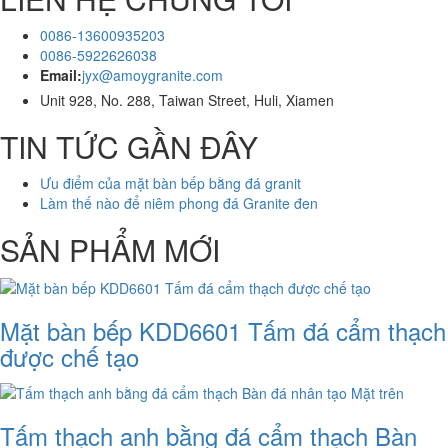
0086-13600935203
0086-5922626038
Email:
jyx@amoygranite.com
Unit 928, No. 288, Taiwan Street, Huli, Xiamen
TIN TỨC GẦN ĐÂY
Ưu điểm của mặt bàn bếp bằng đá granit
Làm thế nào để niêm phong đá Granite đen
SẢN PHẨM MỚI
Mặt bàn bếp KDD6601 Tấm đá cẩm thạch
được chế tạo
Tấm thạch anh bằng đá cẩm thạch Bàn