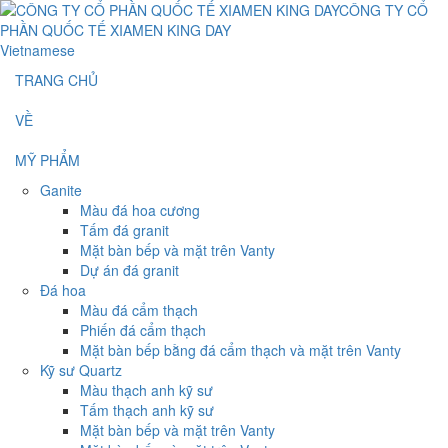
Vietnamese
TRANG CHỦ
VỀ
MỸ PHẨM
Ganite
Màu đá hoa cương
Tấm đá granit
Mặt bàn bếp và mặt trên Vanty
Dự án đá granit
Đá hoa
Màu đá cẩm thạch
Phiến đá cẩm thạch
Mặt bàn bếp bằng đá cẩm thạch và mặt trên Vanty
Kỹ sư Quartz
Màu thạch anh kỹ sư
Tấm thạch anh kỹ sư
Mặt bàn bếp và mặt trên Vanty